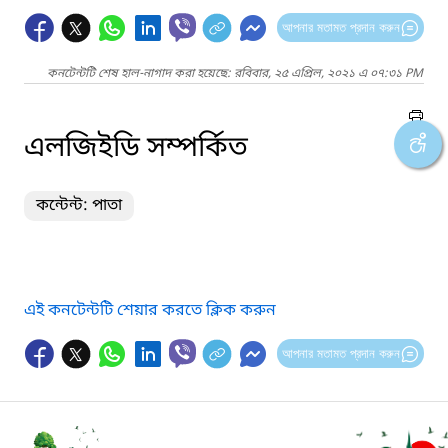
আপনার মতামত প্রদান করুন
কনটেন্টটি শেষ হাল-নাগাদ করা হয়েছে: রবিবার, ২৫ এপ্রিল, ২০২১ এ ০৭:৩১ PM
এলজিইডি সম্পর্কিত
কন্টেন্ট: পাতা
এই কনটেন্টটি শেয়ার করতে ক্লিক করুন
আপনার মতামত প্রদান করুন