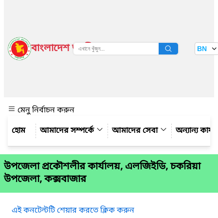
বাংলাদেশ জাতীয় তথ্য বাতায়ন
BN
দেখুন
মেনু নির্বাচন করুন
আমাদের সম্পর্কে
আমাদের সেবা
অন্যান্য কার্
উপজেলা প্রকৌশলীর কার্যালয়, এলজিইডি, চকরিয়া
উপজেলা, কক্সবাজার
এই কনটেন্টটি শেয়ার করতে ক্লিক করুন