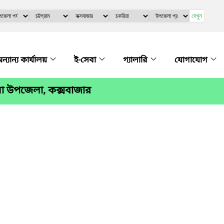
দেখুন
ন্যান্য কার্যালয়
ই-সেবা
গ্যালারি
যোগাযোগ
া উপজেলা, কক্সবাজার