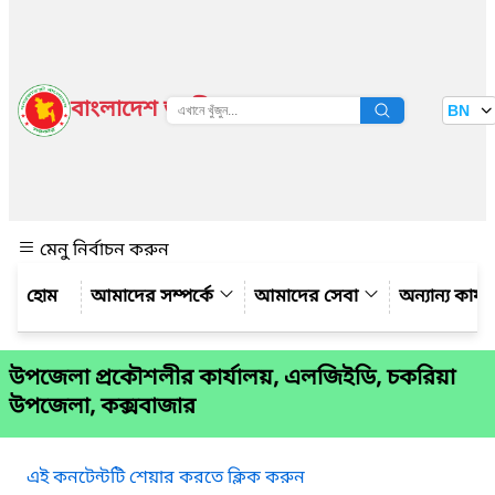
বাংলাদেশ জাতীয় তথ্য বাতায়ন
BN
দেখুন
মেনু নির্বাচন করুন
আমাদের সম্পর্কে
আমাদের সেবা
অন্যান্য কার্
উপজেলা প্রকৌশলীর কার্যালয়, এলজিইডি, চকরিয়া
উপজেলা, কক্সবাজার
এই কনটেন্টটি শেয়ার করতে ক্লিক করুন