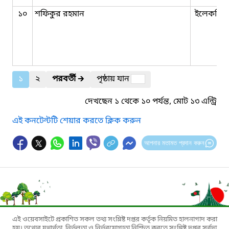
১০
শফিকুর রহমান
ইলেকট্রিশ
১
২
পরবর্তী
🡲
পৃষ্ঠায় যান
দেখছেন ১ থেকে ১০ পর্যন্ত, মোট ১৩ এন্ট্রি
এই কনটেন্টটি শেয়ার করতে ক্লিক করুন
আপনার মতামত প্রদান করুন
এই ওয়েবসাইটে প্রকাশিত সকল তথ্য সংশ্লিষ্ট দপ্তর কর্তৃক নিয়মিত হালনাগাদ করা
হয়। তথ্যের যথার্থতা, নির্ভুলতা ও নির্ভরযোগ্যতা নিশ্চিত করতে সংশ্লিষ্ট দপ্তর সর্বদা