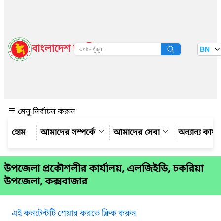
বাংলাদেশ জাতীয় তথ্য বাতায়ন
BN
দেখুন
মেনু নির্বাচন করুন
আমাদের সম্পর্কে
আমাদের সেবা
অন্যান্য কার্
উপজেলা প্রকৌশলীর কার্যালয়, এলজিইডি, চকরিয়া
উপজেলা, কক্সবাজার
এই কনটেন্টটি শেয়ার করতে ক্লিক করুন