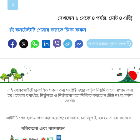
১
দেখছেন ১ থেকে ৪ পর্যন্ত, মোট ৪ এন্ট্রি
এই কনটেন্টটি শেয়ার করতে ক্লিক করুন
আপনার মতামত প্রদান করুন
এই ওয়েবসাইটে প্রকাশিত সকল তথ্য সংশ্লিষ্ট দপ্তর কর্তৃক নিয়মিত হালনাগাদ করা
হয়। তথ্যের যথার্থতা, নির্ভুলতা ও নির্ভরযোগ্যতা নিশ্চিত করতে সংশ্লিষ্ট দপ্তর সর্বদা
সচেষ্ট।
সাইটটি শেষ হাল-নাগাদ করা হয়েছে: সোমবার, ১৩ জুলাই, ২০২৬ এ ১৪:৩৪:৫০
পরিকল্পনা এবং বাস্তবায়ন